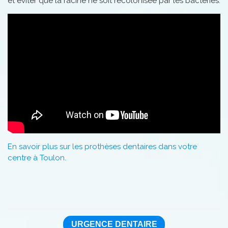
et éviter que la racine ne soit recolonisée par les bactéries.
En savoir plus sur les prothèses dentaires dans votre
centre à Toulon.
URGENCE DENTAIRE