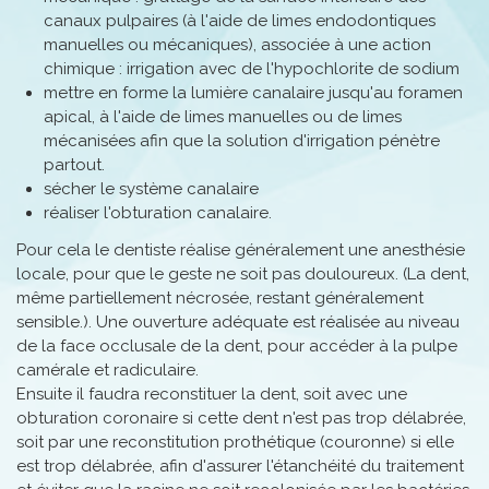
canaux pulpaires (à l'aide de limes endodontiques
manuelles ou mécaniques), associée à une action
chimique : irrigation avec de l'hypochlorite de sodium
mettre en forme la lumière canalaire jusqu'au foramen
apical, à l'aide de limes manuelles ou de limes
mécanisées afin que la solution d'irrigation pénètre
partout.
sécher le système canalaire
réaliser l'obturation canalaire.
Pour cela le dentiste réalise généralement une anesthésie
locale, pour que le geste ne soit pas douloureux. (La dent,
même partiellement nécrosée, restant généralement
sensible.). Une ouverture adéquate est réalisée au niveau
de la face occlusale de la dent, pour accéder à la pulpe
camérale et radiculaire.
Ensuite il faudra reconstituer la dent, soit avec une
obturation coronaire si cette dent n'est pas trop délabrée,
soit par une reconstitution prothétique (couronne) si elle
est trop délabrée, afin d'assurer l'étanchéité du traitement