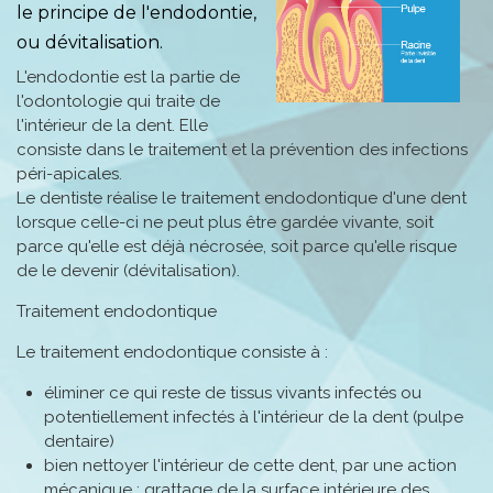
le principe de l'endodontie,
ou dévitalisation.
L'endodontie est la partie de
l'odontologie qui traite de
l'intérieur de la dent. Elle
consiste dans le traitement et la prévention des infections
péri-apicales.
Le dentiste réalise le traitement endodontique d'une dent
lorsque celle-ci ne peut plus être gardée vivante, soit
parce qu'elle est déjà nécrosée, soit parce qu'elle risque
de le devenir (dévitalisation).
Traitement endodontique
Le traitement endodontique consiste à :
éliminer ce qui reste de tissus vivants infectés ou
potentiellement infectés à l'intérieur de la dent (pulpe
dentaire)
bien nettoyer l'intérieur de cette dent, par une action
mécanique : grattage de la surface intérieure des