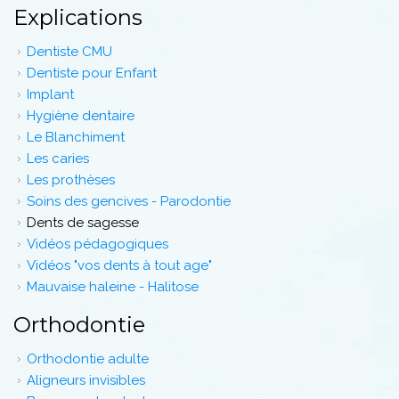
Explications
Dentiste CMU
Dentiste pour Enfant
Implant
Hygiène dentaire
Le Blanchiment
Les caries
Les prothèses
Soins des gencives - Parodontie
Dents de sagesse
Vidéos pédagogiques
Vidéos "vos dents à tout age"
Mauvaise haleine - Halitose
Orthodontie
Orthodontie adulte
Aligneurs invisibles