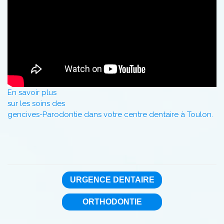
En savoir plus
sur les soins des
gencives-Parodontie dans votre centre dentaire à Toulon.
URGENCE DENTAIRE
ORTHODONTIE