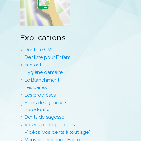
Explications
Dentiste CMU
Dentiste pour Enfant
Implant
Hygiène dentaire
Le Blanchiment
Les caries
Les prothèses
Soins des gencives -
Parodontie
Dents de sagesse
Vidéos pédagogiques
Vidéos "vos dents à tout age"
Mauvaise haleine - Halitose