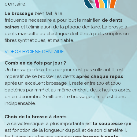
dentaire.
Le brossage
bien fait, à la
fréquence nécessaire a pour but le maintien
de dents
saines
et l'élimination de la plaque dentaire. La brosse à
dents manuelle ou électrique doit être à poils souples en
fibres synthétiques, et maniable.
VIDEOS HYGIENE DENTAIRE
Combien de fois par jour ?
Un brossage deux fois par jour n'est pas suffisant. IL est
impératif de se brosser les dents
après chaque repas
:
après un excellent brossage, il reste entre 100 et 1000
bactéries par mm² et au même endroit, deux heures après,
on en dénombre 2 millions. Le brossage à midi est donc
indispensable.
Choix de la brosse à dents
La caractéristique la plus importante est
la
souplesse
qui
est fonction de la longueur du poil et de son diamètre. Il